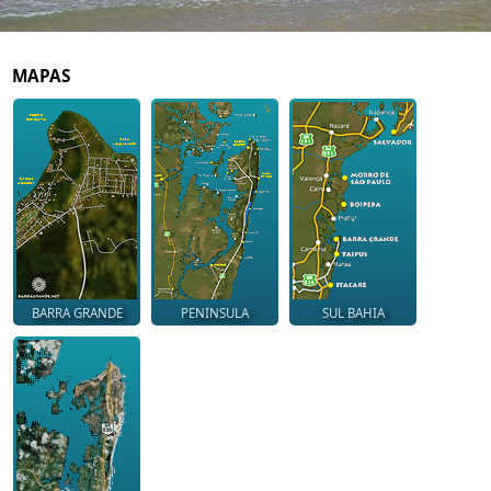
MAPAS
BARRA GRANDE
PENINSULA
SUL BAHIA