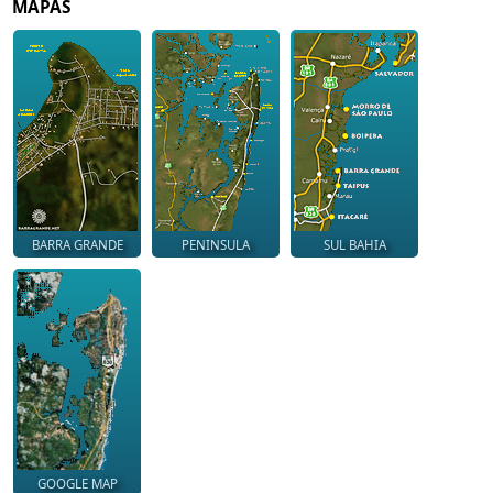
MAPAS
BARRA GRANDE
PENINSULA
SUL BAHIA
GOOGLE MAP