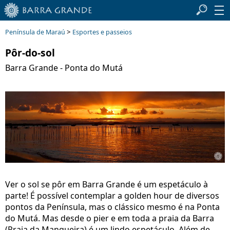
>
Península de Maraú
Esportes e passeios
Pôr-do-sol
Barra Grande - Ponta do Mutá
Ver o sol se pôr em Barra Grande é um espetáculo à
parte! É possível contemplar a golden hour de diversos
pontos da Península, mas o clássico mesmo é na Ponta
do Mutá. Mas desde o pier e em toda a praia da Barra
(Praia da Mangueira) é um lindo espetáculo. Além de