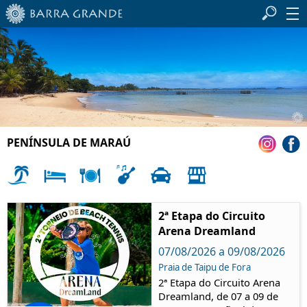
PENÍNSULA DE MARAÚ
2ª Etapa do Circuito
Arena Dreamland
07/08/2026 a 09/08/2026
Praia de Taipu de Fora
2ª Etapa do Circuito Arena
Dreamland, de 07 a 09 de