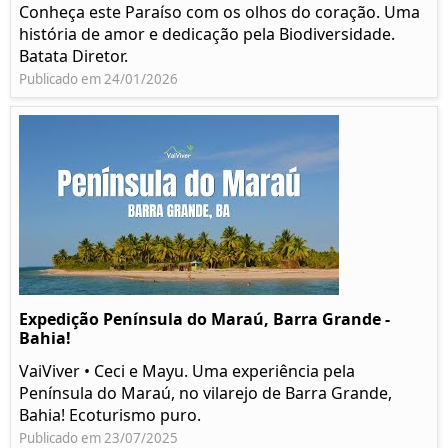
Conheça este Paraíso com os olhos do coração. Uma
história de amor e dedicação pela Biodiversidade.
Batata Diretor.
Publicado em 24/01/2026
Expedição Península do Maraú, Barra Grande -
Bahia!
VaiViver • Ceci e Mayu. Uma experiência pela
Península do Maraú, no vilarejo de Barra Grande,
Bahia! Ecoturismo puro.
Publicado em 23/07/2025