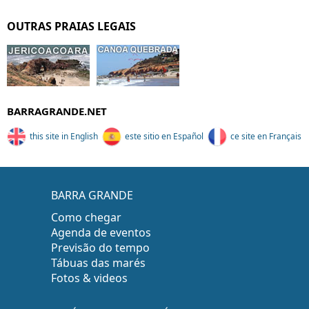
OUTRAS PRAIAS LEGAIS
BARRAGRANDE.NET
this site in English
este sitio en Español
ce site en Français
BARRA GRANDE
Como chegar
Agenda de eventos
Previsão do tempo
Tábuas das marés
Fotos & videos