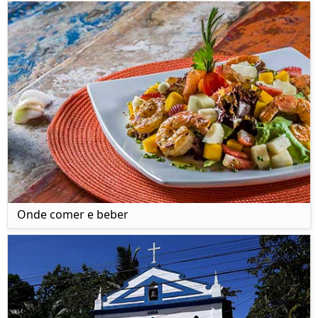
Onde comer e beber