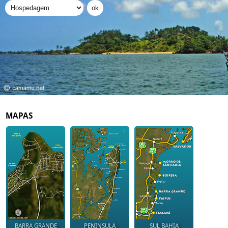
MAPAS
BARRA GRANDE
PENINSULA
SUL BAHIA