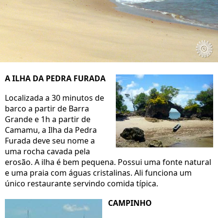
A ILHA DA PEDRA FURADA
Localizada a 30 minutos de
barco a partir de Barra
Grande e 1h a partir de
Camamu, a Ilha da Pedra
Furada deve seu nome a
uma rocha cavada pela
erosão. A ilha é bem pequena. Possui uma fonte natural
e uma praia com águas cristalinas. Ali funciona um
único restaurante servindo comida típica.
CAMPINHO