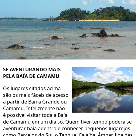
SE AVENTURANDO MAIS
PELA BAÍA DE CAMAMU
Os lugares citados acima
são os mais fáceis de acesso
a partir de Barra Grande ou
Camamu. Infelizmente não
é possível visitar toda a Baía
de Camamu em um dia só. Quem tiver tempo poderá se
aventurar baía adentro e conhecer pequenos lugarejos
como Barcelos do Sul, o Tanque, Cajaíba, Âmbar, Ilha das