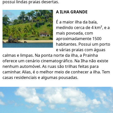
possui lindas praias desertas.
A ILHA GRANDE
É a maior ilha da baía,
medindo cerca de 4 km², e a
mais povoada, com
aproximadamente 1500
habitantes. Possui um porto
e várias praias com águas
calmas e limpas. Na ponta norte da ilha, a Prainha
oferece um cenário cinematográfico. Na Ilha não existe
nenhum automóvel. As ruas são trilhas feitas para
caminhar. Alias, é o melhor meio de conhecer a ilha. Tem
casas residenciais e algumas pousadas.