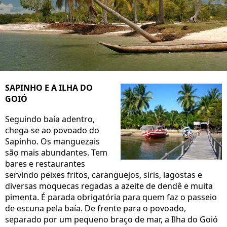
SAPINHO E A ILHA DO
GOIÓ
Seguindo baía adentro,
chega-se ao povoado do
Sapinho. Os manguezais
são mais abundantes. Tem
bares e restaurantes
servindo peixes fritos, caranguejos, siris, lagostas e
diversas moquecas regadas a azeite de dendê e muita
pimenta. É parada obrigatória para quem faz o passeio
de escuna pela baía. De frente para o povoado,
separado por um pequeno braço de mar, a Ilha do Goió