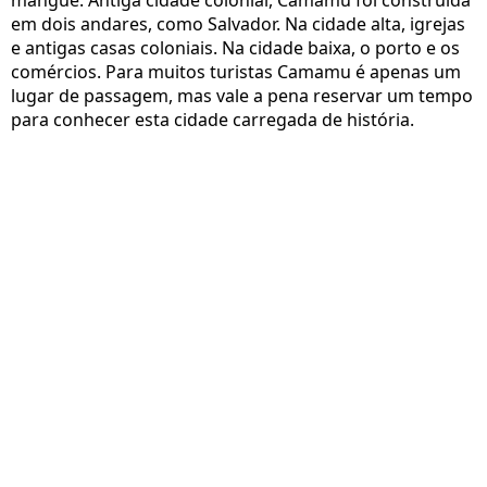
mangue. Antiga cidade colonial, Camamu foi construída
em dois andares, como Salvador. Na cidade alta, igrejas
e antigas casas coloniais. Na cidade baixa, o porto e os
comércios. Para muitos turistas Camamu é apenas um
lugar de passagem, mas vale a pena reservar um tempo
para conhecer esta cidade carregada de história.