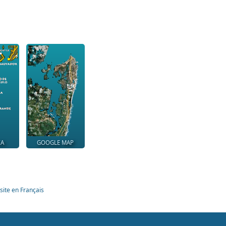
IA
GOOGLE MAP
site en Français