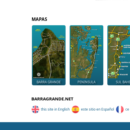
MAPAS
BARRA GRANDE
PENINSULA
SUL BAH
BARRAGRANDE.NET
this site in English
este sitio en Español
ce 