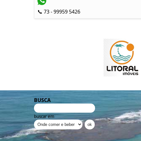
📞 73 - 99959 5426
BUSCA
buscar em