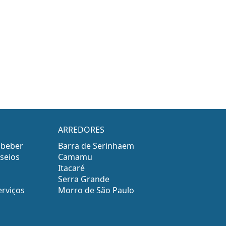
ARREDORES
 beber
Barra de Serinhaem
seios
Camamu
Itacaré
Serra Grande
erviços
Morro de São Paulo