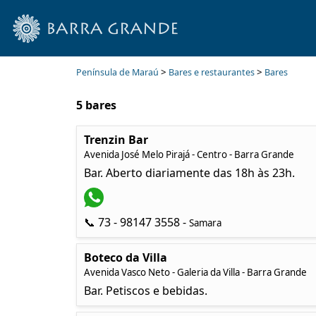
>
>
Península de Maraú
Bares e restaurantes
Bares
5 bares
Trenzin Bar
Avenida José Melo Pirajá - Centro - Barra Grande
Bar. Aberto diariamente das 18h às 23h.
📞 73 - 98147 3558 -
Samara
Boteco da Villa
Avenida Vasco Neto - Galeria da Villa - Barra Grande
Bar. Petiscos e bebidas.