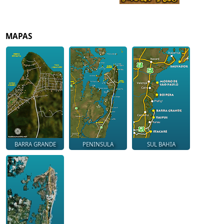
MAPAS
BARRA GRANDE
PENINSULA
SUL BAHIA