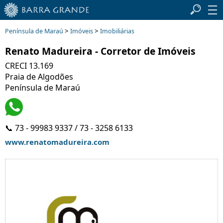
>
>
Península de Maraú
Imóveis
Imobiliárias
Renato Madureira - Corretor de Imóveis
CRECI 13.169
Praia de Algodões
Península de Maraú
📞 73 - 99983 9337 / 73 - 3258 6133
www.renatomadureira.com