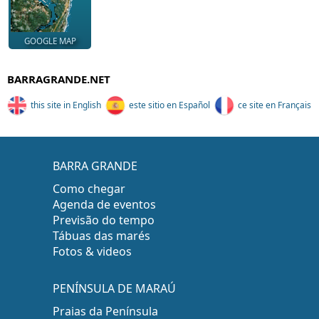
GOOGLE MAP
BARRAGRANDE.NET
this site in English
este sitio en Español
ce site en Français
BARRA GRANDE
Como chegar
Agenda de eventos
Previsão do tempo
Tábuas das marés
Fotos & videos
PENÍNSULA DE MARAÚ
Praias da Península