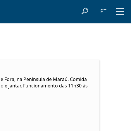
PT
de Fora, na Península de Maraú. Comida
ço e jantar. Funcionamento das 11h30 às