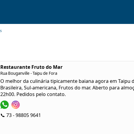
s
Restaurante Fruto do Mar
Rua Bouganville - Taipu de Fora
O melhor da culinária tipicamente baiana agora em Taipu 
Brasileira, Sul-americana, Frutos do mar. Aberto para almo
22h00. Pedidos pelo contato.
📞 73 - 98805 9641