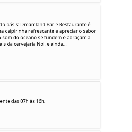
ndo oásis: Dreamland Bar e Restaurante é
a caipirinha refrescante e apreciar o sabor
e o som do oceano se fundem e abraçam a
s da cervejaria Noi, e ainda...
ente das 07h às 16h.