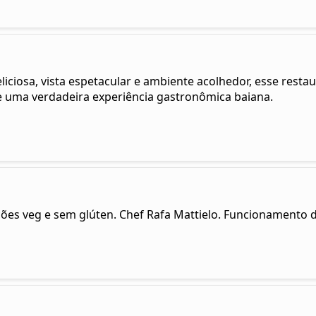
eliciosa, vista espetacular e ambiente acolhedor, esse rest
e uma verdadeira experiência gastronômica baiana.
Opções veg e sem glúten. Chef Rafa Mattielo. Funcionamento 