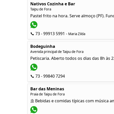
Nativos Cozinha e Bar
Taipu de Fora
Pastel frito na hora. Serve almoço (PF). F
📞 73 - 99913 5991 -
Maria Zilda
Bodeguinha
Avenida principal de Taipu de Fora
Petiscaria. Aberto todos os dias das 8h às 
📞 73 - 99840 7294
Bar das Meninas
Praia de Taipu de Fora
⛱ Bebidas e comidas típicas com música am