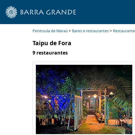
>
>
Península de Maraú
Bares e restaurantes
Restaurante
Taipu de Fora
9 restaurantes