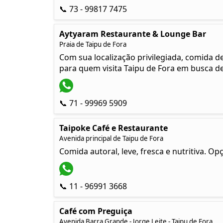
📞 73 - 99817 7475
Aytyaram Restaurante & Lounge Bar
Praia de Taipu de Fora
Com sua localização privilegiada, comida d
para quem visita Taipu de Fora em busca d
📞 71 - 99969 5909
Taipoke Café e Restaurante
Avenida principal de Taipu de Fora
Comida autoral, leve, fresca e nutritiva. 
📞 11 - 96991 3668
Café com Preguiça
Avenida Barra Grande - Jorge Leite - Taipu de Fora