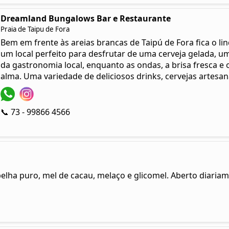
Dreamland Bungalows Bar e Restaurante
Praia de Taipu de Fora
Bem em frente às areias brancas de Taipú de Fora fica o li
um local perfeito para desfrutar de uma cerveja gelada, um
da gastronomia local, enquanto as ondas, a brisa fresca 
alma. Uma variedade de deliciosos drinks, cervejas artesanai
📞 73 - 99866 4566
belha puro, mel de cacau, melaço e glicomel. Aberto diariam