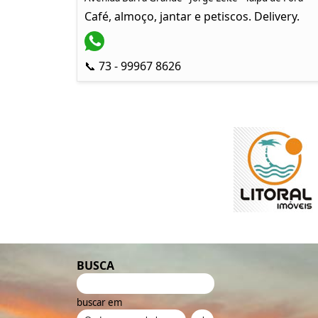
Café, almoço, jantar e petiscos. Delivery.
📞 73 - 99967 8626
BUSCA
buscar em