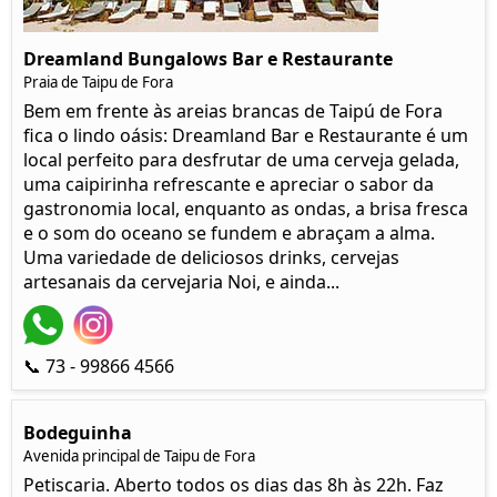
Dreamland Bungalows Bar e Restaurante
Praia de Taipu de Fora
Bem em frente às areias brancas de Taipú de Fora
fica o lindo oásis: Dreamland Bar e Restaurante é um
local perfeito para desfrutar de uma cerveja gelada,
uma caipirinha refrescante e apreciar o sabor da
gastronomia local, enquanto as ondas, a brisa fresca
e o som do oceano se fundem e abraçam a alma.
Uma variedade de deliciosos drinks, cervejas
artesanais da cervejaria Noi, e ainda...
📞 73 - 99866 4566
Bodeguinha
Avenida principal de Taipu de Fora
Petiscaria. Aberto todos os dias das 8h às 22h. Faz