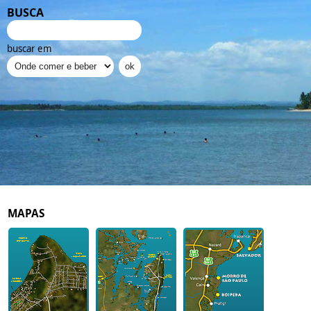
BUSCA
buscar em
MAPAS