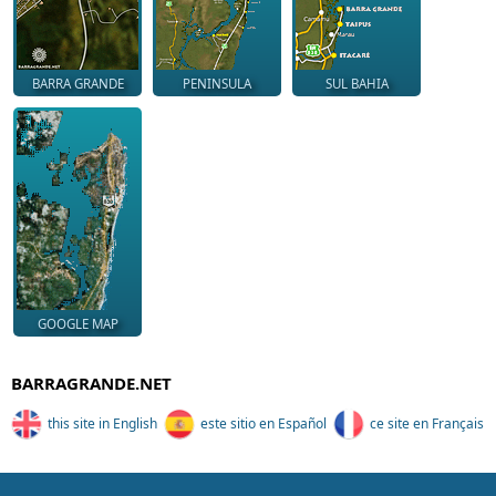
BARRA GRANDE
PENINSULA
SUL BAHIA
GOOGLE MAP
BARRAGRANDE.NET
this site in English
este sitio en Español
ce site en Français