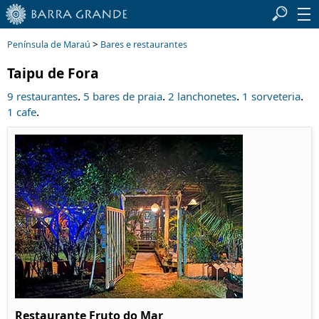
>
Península de Maraú
Bares e restaurantes
Taipu de Fora
.
.
.
.
9 restaurantes
5 bares de praia
2 lanchonetes
1 sorveteria
.
1 cafe
Restaurante Fruto do Mar