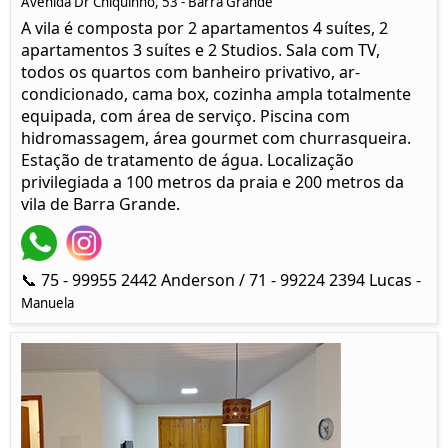
Avenida Dr Chiquinho, 53 - Barra Grande
A vila é composta por 2 apartamentos 4 suítes, 2
apartamentos 3 suítes e 2 Studios. Sala com TV,
todos os quartos com banheiro privativo, ar-
condicionado, cama box, cozinha ampla totalmente
equipada, com área de serviço. Piscina com
hidromassagem, área gourmet com churrasqueira.
Estação de tratamento de água. Localização
privilegiada a 100 metros da praia e 200 metros da
vila de Barra Grande.
📞 75 - 99955 2442 Anderson / 71 - 99224 2394 Lucas -
Manuela