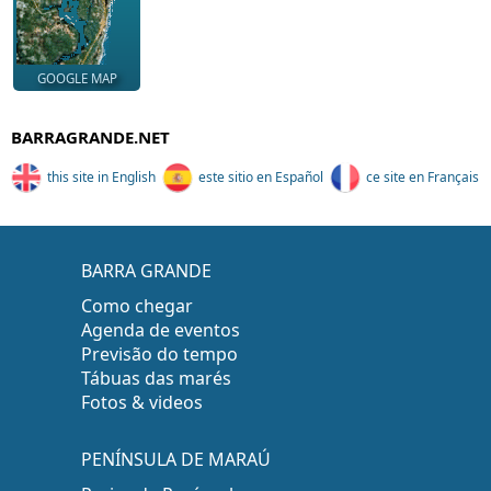
GOOGLE MAP
BARRAGRANDE.NET
this site in English
este sitio en Español
ce site en Français
BARRA GRANDE
Como chegar
Agenda de eventos
Previsão do tempo
Tábuas das marés
Fotos & videos
PENÍNSULA DE MARAÚ