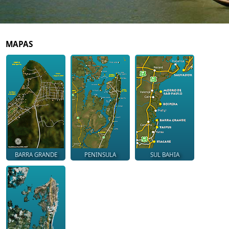
MAPAS
BARRA GRANDE
PENINSULA
SUL BAHIA