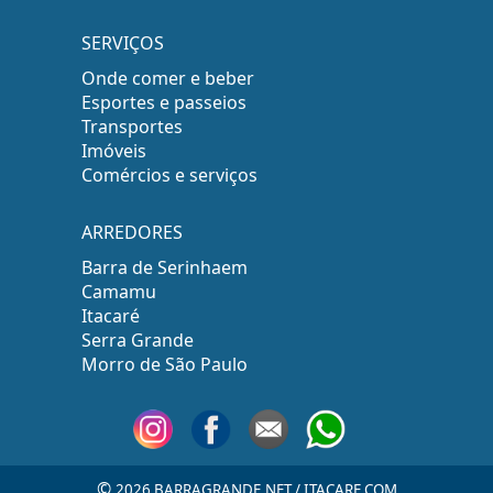
SERVIÇOS
Onde comer e beber
Esportes e passeios
Transportes
Imóveis
Comércios e serviços
ARREDORES
Barra de Serinhaem
Camamu
Itacaré
Serra Grande
Morro de São Paulo
©
2026 BARRAGRANDE.NET / ITACARE.COM