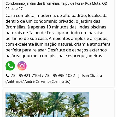
Condomínio Jardim das Bromélias, Taipu de Fora - Rua Mutá, QD
05 Lote 27
Casa completa, moderna, de alto padrão, localizada
dentro de um condomínio privado, o Jardim das
Bromélias, à apenas 10 minutos das lindas piscinas
naturais de Taipu de Fora, garantindo um paraíso
pertinho de sua casa. Ambientes amplos e arejados,
com excelente iluminação natural, criam a atmosfera
perfeita para relaxar. Desfrute de espaços externos
na área gourmet com piscina e espreguiçadeiras.
📞 73 - 99921 7104 / 73 - 99995 1032 -
Joilson Oliveira
(Anfitrião) / André Carvalho (Coanfitrião)