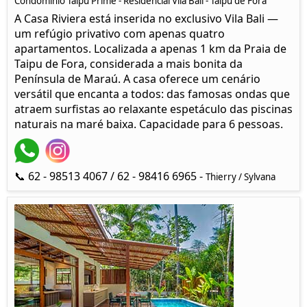
Condomínio Taipu Prime - Residencial Vila Bali - Taipu de Fora
A Casa Riviera está inserida no exclusivo Vila Bali —
um refúgio privativo com apenas quatro
apartamentos. Localizada a apenas 1 km da Praia de
Taipu de Fora, considerada a mais bonita da
Península de Maraú. A casa oferece um cenário
versátil que encanta a todos: das famosas ondas que
atraem surfistas ao relaxante espetáculo das piscinas
naturais na maré baixa. Capacidade para 6 pessoas.
📞 62 - 98513 4067 / 62 - 98416 6965 -
Thierry / Sylvana