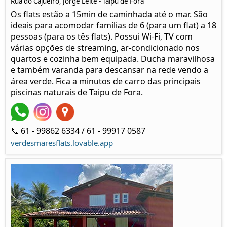
Rua do Cajueiro, Jorge Leite - Taipu de Fora
Os flats estão a 15min de caminhada até o mar. São
ideais para acomodar famílias de 6 (para um flat) a 18
pessoas (para os tês flats). Possui Wi-Fi, TV com
várias opções de streaming, ar-condicionado nos
quartos e cozinha bem equipada. Ducha maravilhosa
e também varanda para descansar na rede vendo a
área verde. Fica a minutos de carro das principais
piscinas naturais de Taipu de Fora.
📞 61 - 99862 6334 / 61 - 99917 0587
verdesmaresflats.lovable.app