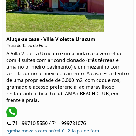
Aluga-se casa - Villa Violetta Urucum
Praia de Taipu de Fora
A Villa Violetta Urucum é uma linda casa vermelha
com 4 suites com ar condicionado (três térreas e
uma no primeiro pavimento) e um mezanino com
ventilador no primeiro pavimento. A casa está dentro
de uma propriedade de 3.000 m2, com coqueiros,
gramado e acesso preferencial ao maravilhoso
restaurante e beach club AMAR BEACH CLUB, em
frente à praia.
📞 71 - 99710 5550 / 71 - 999781076
rgmbaimoveis.com.br/cal-012-taipu-de-fora