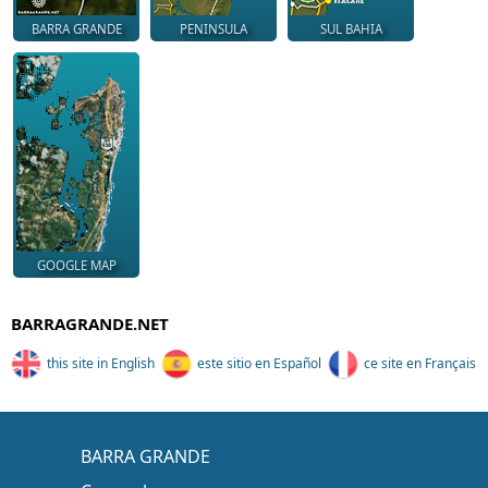
BARRA GRANDE
PENINSULA
SUL BAHIA
GOOGLE MAP
BARRAGRANDE.NET
this site in English
este sitio en Español
ce site en Français
BARRA GRANDE