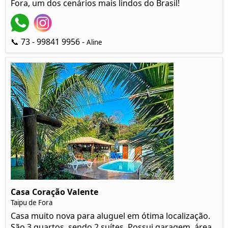
Fora, um dos cenários mais lindos do Brasil!
📞 73 - 99841 9956 -
Aline
Casa Coração Valente
Taipu de Fora
Casa muito nova para aluguel em ótima localização.
São 3 quartos, sendo 2 suítes. Possui garagem, área