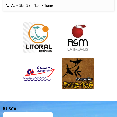
📞 73 - 98197 1131 -
Tiane
BUSCA