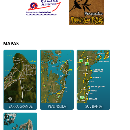
MAPAS
BARRA GRANDE
PENINSULA
SUL BAHIA