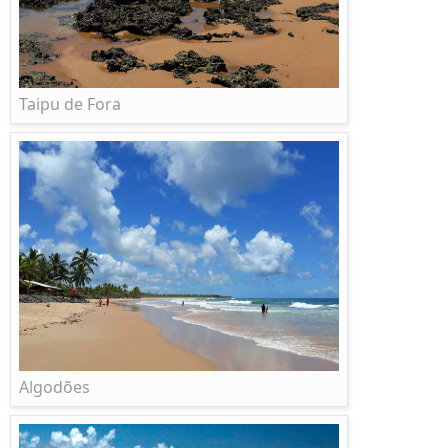
Taipu de Fora
Algodões