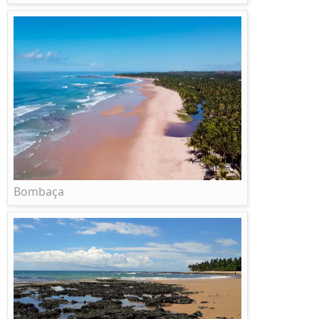
Bombaça