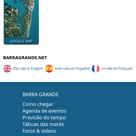
GOOGLE MAP
BARRAGRANDE.NET
this site in English
este sitio en Español
ce site en Français
BARRA GRANDE
Como chegar
Agenda de eventos
Previsão do tempo
Tábuas das marés
Fotos & videos