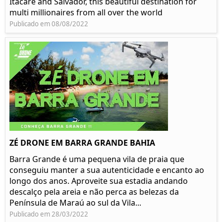
Itacaré and Salvador, this beautiful destination for
multi millionaires from all over the world
Publicado em 08/08/2022
ZÉ DRONE EM BARRA GRANDE BAHIA
Barra Grande é uma pequena vila de praia que
conseguiu manter a sua autenticidade e encanto ao
longo dos anos. Aproveite sua estadia andando
descalço pela areia e não perca as belezas da
Península de Maraú ao sul da Vila...
Publicado em 28/03/2022