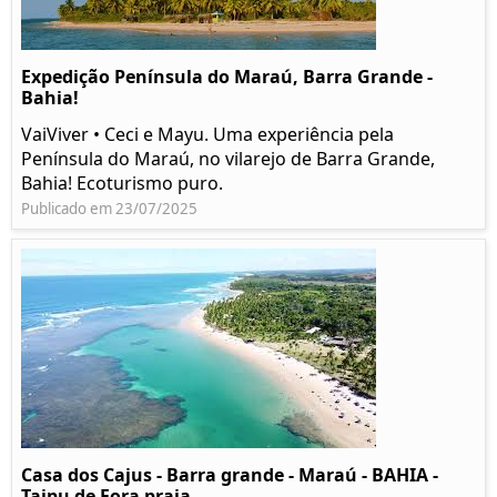
Expedição Península do Maraú, Barra Grande -
Bahia!
VaiViver • Ceci e Mayu. Uma experiência pela
Península do Maraú, no vilarejo de Barra Grande,
Bahia! Ecoturismo puro.
Publicado em 23/07/2025
Casa dos Cajus - Barra grande - Maraú - BAHIA -
Taipu de Fora praia