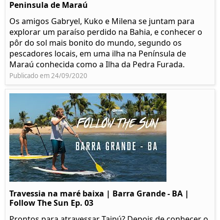
Peninsula de Maraú
Os amigos Gabryel, Kuko e Milena se juntam para
explorar um paraíso perdido na Bahia, e conhecer o
pôr do sol mais bonito do mundo, segundo os
pescadores locais, em uma ilha na Península de
Maraú conhecida como a Ilha da Pedra Furada.
Publicado em 24/09/2020
Travessia na maré baixa | Barra Grande - BA |
Follow The Sun Ep. 03
Prontos para atravessar Taipú? Depois de conhecer o