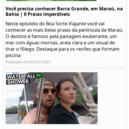
Você precisa conhecer Barra Grande, em Maraú, na
Bahia | 8 Praias imperdíveis
Neste episódio do Boa Sorte Viajante você vai
conhecer as mais belas praias da península de Maraú.
O destino é famoso pela paisagem exuberante, um
mar com águas mornas, areia clara e um visual de
tirar o fôlego. Destaque para os recifes que formam
piscina
Publicado em 04/02/2021