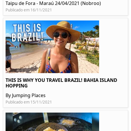
Taipu de Fora - Maraú 24/04/2021 (Nobroo)
Publicado em 16/11/2021
THIS IS WHY YOU TRAVEL BRAZIL! BAHIA ISLAND
HOPPING
By Jumping Places
Publicado em 15/11/2021