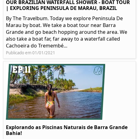
OUR BRAZILIAN WATERFALL SHOWER - BOAT TOUR
| EXPLORING PENINSULA DE MARAU, BRAZIL
By The Travelbum. Today we explore Peninsula De
Marau by boat. We take a boat tour near Barra
Grande and go beach hopping around the area. We
also take a boat far, far away to a waterfall called
Cachoeira do Tremembé...
Publicado em 01/01/2021
Explorando as Piscinas Naturais de Barra Grande
Bahia!