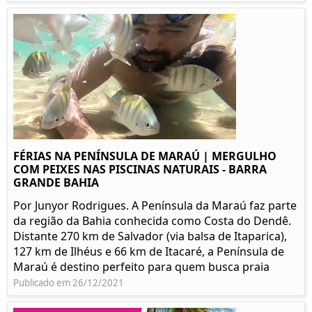
FÉRIAS NA PENÍNSULA DE MARAÚ | MERGULHO
COM PEIXES NAS PISCINAS NATURAIS - BARRA
GRANDE BAHIA
Por Junyor Rodrigues. A Península da Maraú faz parte
da região da Bahia conhecida como Costa do Dendê.
Distante 270 km de Salvador (via balsa de Itaparica),
127 km de Ilhéus e 66 km de Itacaré, a Península de
Maraú é destino perfeito para quem busca praia
Publicado em 26/12/2021