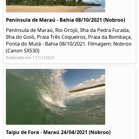
Península de Maraú - Bahia 08/10/2021 (Nobroo)
Península de Maraú, Rio Orojó, Ilha da Pedra Furada,
Ilha do Goió, Praia Três Coqueiros, Praia da Bombaça,
Ponta do Mutá - Bahia 08/10/2021. Filmagem: Nobroo
(Canon SX530)
Publicado em 17/11/2021
Taipu de Fora - Maraú 24/04/2021 (Nobroo)