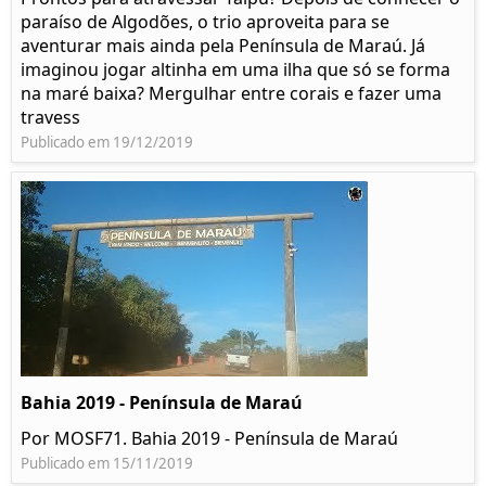
paraíso de Algodões, o trio aproveita para se
aventurar mais ainda pela Península de Maraú. Já
imaginou jogar altinha em uma ilha que só se forma
na maré baixa? Mergulhar entre corais e fazer uma
travess
Publicado em 19/12/2019
Bahia 2019 - Península de Maraú
Por MOSF71. Bahia 2019 - Península de Maraú
Publicado em 15/11/2019